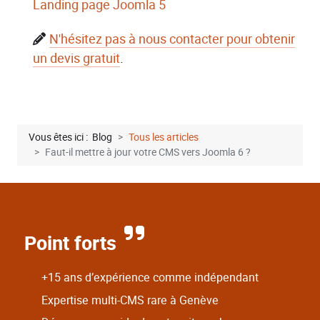
Landing page Joomla 5
N'hésitez pas à nous contacter pour obtenir
un devis gratuit
.
Vous êtes ici :
Blog
Tous les articles
Faut-il mettre à jour votre CMS vers Joomla 6 ?
Point forts
+15 ans d’expérience comme indépendant
Expertise multi-CMS rare à Genève