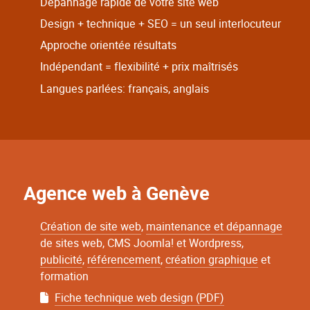
Dépannage rapide de votre site web
Design + technique + SEO = un seul interlocuteur
Approche orientée résultats
Indépendant = flexibilité + prix maîtrisés
Langues parlées: français, anglais
Agence web à Genève
Création de site web
,
maintenance et dépannage
de sites web, CMS Joomla! et Wordpress,
publicité
,
référencement
,
création graphique
et
formation
Fiche technique web design (PDF)